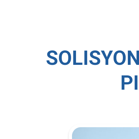
SOLISYON
P