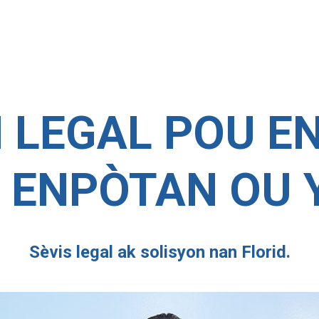
 LEGAL POU EN
I ENPÒTAN OU 
Sèvis legal ak solisyon nan Florid.