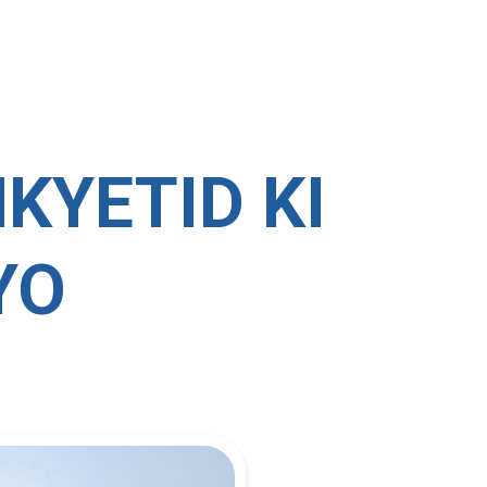
KYETID KI
YO