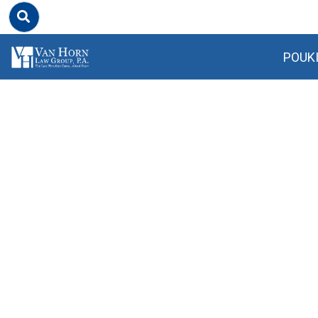
POUKI